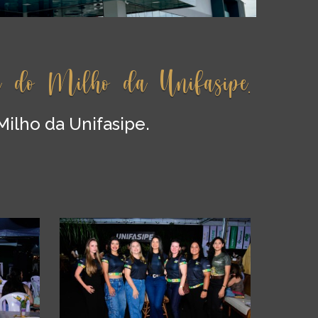
a do Milho da Unifasipe.
Milho da Unifasipe.