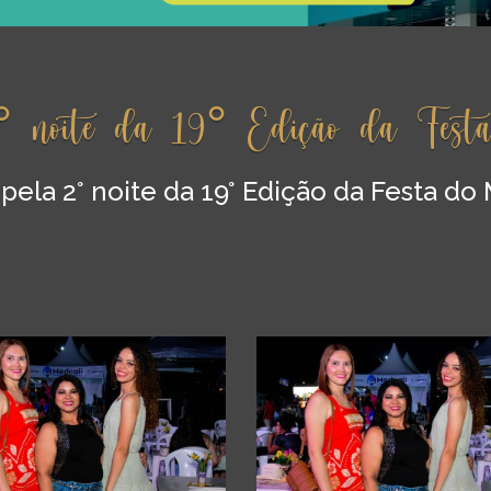
° noite da 19° Edição da Fest
ela 2° noite da 19° Edição da Festa do 