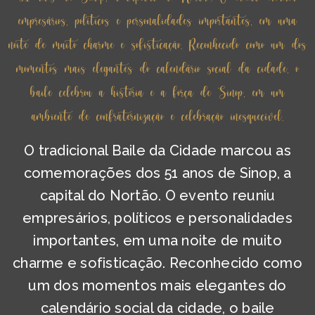
empresários, políticos e personalidades importantes, em uma
noite de muito charme e sofisticação. Reconhecido como um dos
momentos mais elegantes do calendário social da cidade, o
baile celebrou a história e a força de Sinop, em um
ambiente de confraternização e celebração inesquecível.
O tradicional Baile da Cidade marcou as
comemorações dos 51 anos de Sinop, a
capital do Nortão. O evento reuniu
empresários, políticos e personalidades
importantes, em uma noite de muito
charme e sofisticação. Reconhecido como
um dos momentos mais elegantes do
calendário social da cidade, o baile