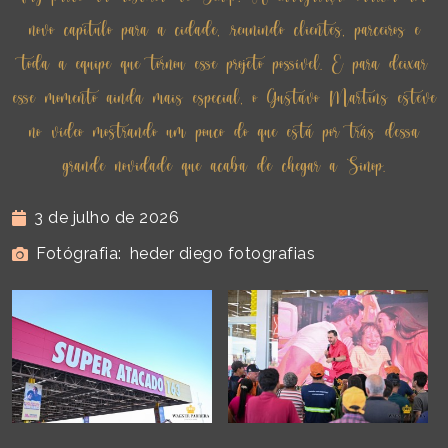
novo capítulo para a cidade, reunindo clientes, parceiros e
toda a equipe que tornou esse projeto possível. E para deixar
esse momento ainda mais especial, o Gustavo Martins esteve
no vídeo mostrando um pouco do que está por trás dessa
grande novidade que acaba de chegar a Sinop.
3 de julho de 2026
Fotógrafia:
heder diego fotografias